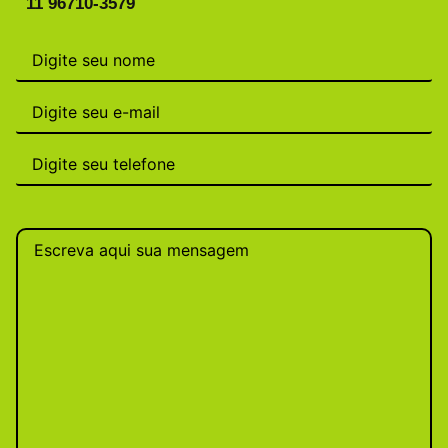
11 96710-3579