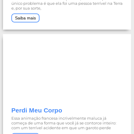
único problema é que ela foi uma pessoa terrível na Terra
e, por sua sorte,
Saiba mais
Perdi Meu Corpo
Essa animação francesa incrivelmente maluca já
começa de uma forma que você já se contorce inteiro:
com um terrível acidente em que um garoto perde