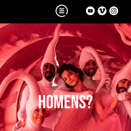
Homens?