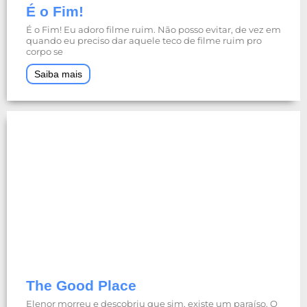
É o Fim!
É o Fim! Eu adoro filme ruim. Não posso evitar, de vez em
quando eu preciso dar aquele teco de filme ruim pro
corpo se
Saiba mais
The Good Place
Elenor morreu e descobriu que sim, existe um paraíso. O