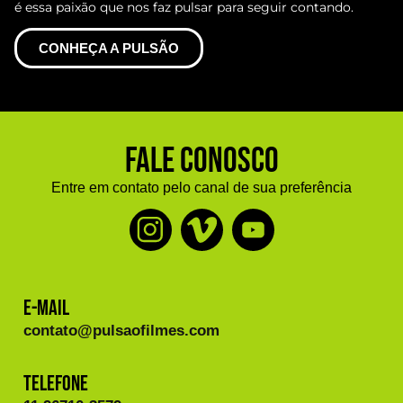
é essa paixão que nos faz pulsar para seguir contando.
CONHEÇA A PULSÃO
Fale Conosco
Entre em contato pelo canal de sua preferência
E-mail
contato@pulsaofilmes.com
Telefone