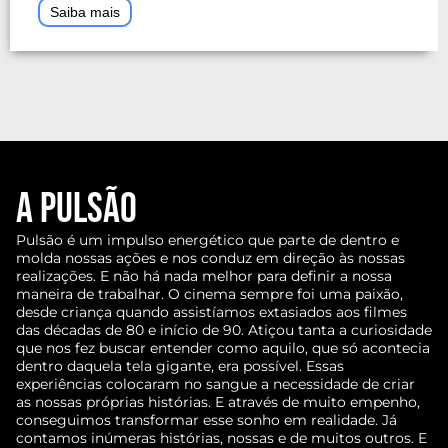
Saiba mais
A Pulsão
Pulsão é um impulso energético que parte de dentro e
molda nossas ações e nos conduz em direção às nossas
realizações. E não há nada melhor para definir a nossa
maneira de trabalhar. O cinema sempre foi uma paixão,
desde criança quando assistíamos extasiados aos filmes
das décadas de 80 e início de 90. Atiçou tanta a curiosidade
que nos fez buscar entender como aquilo, que só acontecia
dentro daquela tela gigante, era possível. Essas
experiências colocaram no sangue a necessidade de criar
as nossas próprias histórias. E através de muito empenho,
conseguimos transformar esse sonho em realidade. Já
contamos inúmeras histórias, nossas e de muitos outros. E