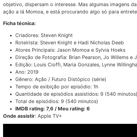
objetivo, dispersam o interesse. Mas algumas imagens da
ação a lá Momoa, e está procurando algo só para entrete
Ficha técnica:
Criadores: Steven Knight
Roteirista: Steven Knight e Hadi Nicholas Deeb
Atores Principais: Jason Momoa e Sylvia Hoeks
Direção de Fotografia: Brian Pearson, Jo Willems e J
Edição: Louis Cioffi, Maria Gonzales, Lynne Willin
Ano: 2019
Gênero: Ação / Futuro Distópico (série)
Tempo de exibição por episódio: 1h
Quantidade de episódios assistidos: 9 (540 minutos
Total de episódios: 9 (540 minutos)
IMDB rating: 7,6 / Meu rating: 6
Onde assistir
: Apple TV+