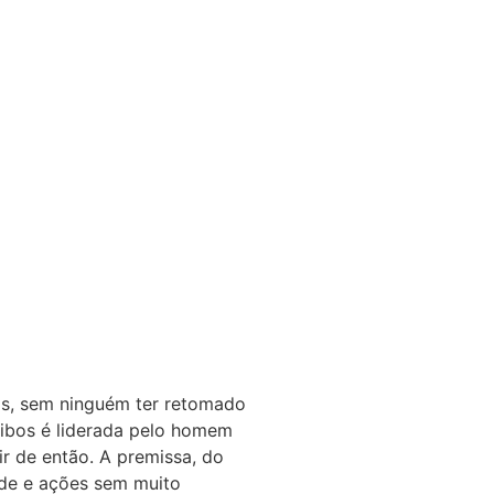
is, sem ninguém ter retomado
ribos é liderada pelo homem
r de então. A premissa, do
ade e ações sem muito