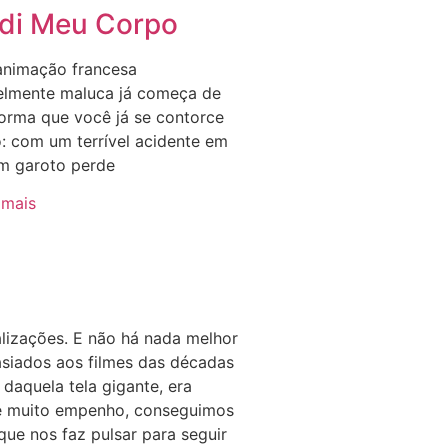
di Meu Corpo
animação francesa
velmente maluca já começa de
orma que você já se contorce
o: com um terrível acidente em
m garoto perde
 mais
lizações. E não há nada melhor
asiados aos filmes das décadas
daquela tela gigante, era
 de muito empenho, conseguimos
que nos faz pulsar para seguir