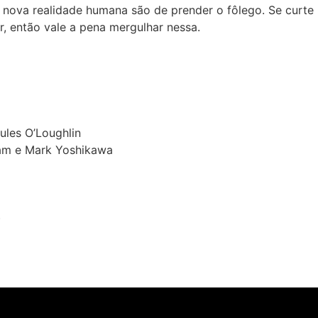
 nova realidade humana são de prender o fôlego. Se curte 
r, então vale a pena mergulhar nessa.
ules O’Loughlin
gham e Mark Yoshikawa
)