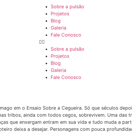
Sobre a pulsão
Projetos
Blog
Galeria
Fale Conosco
Sobre a pulsão
Projetos
Blog
Galeria
Fale Conosco
amago em o Ensaio Sobre a Cegueira. Só que séculos depo
as tribos, ainda com todos cegos, sobrevivem. Uma das t
nças que enxergam entram em sua vida e tudo muda a parti
roteiro deixa a desejar. Personagens com pouca profundid