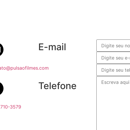
E-mail
ato@pulsaofilmes.com
Telefone
6710-3579