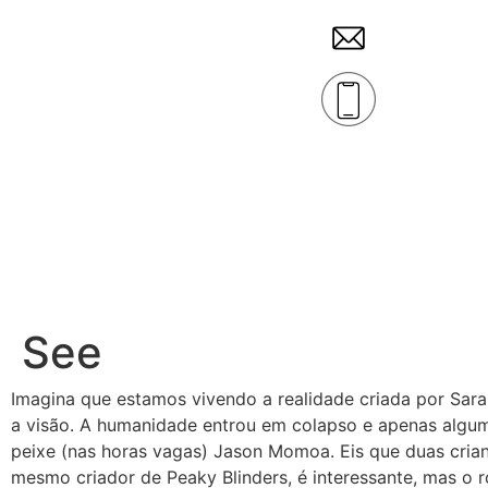
See
Imagina que estamos vivendo a realidade criada por Sar
a visão. A humanidade entrou em colapso e apenas algum
peixe (nas horas vagas) Jason Momoa. Eis que duas cria
mesmo criador de Peaky Blinders, é interessante, mas o 