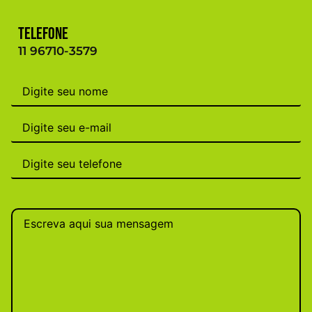
Telefone
11 96710-3579