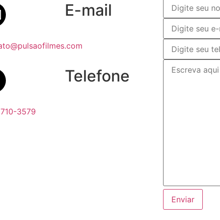
E-mail
ato@pulsaofilmes.com
Telefone
6710-3579