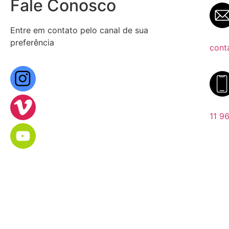
Fale Conosco
Entre em contato pelo canal de sua
preferência
cont
11 9