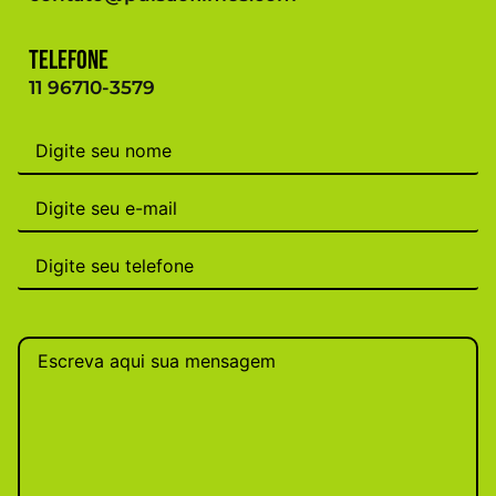
Telefone
11 96710-3579