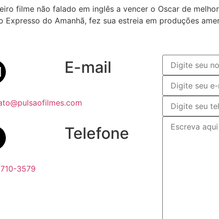
rimeiro filme não falado em inglês a vencer o Oscar de melh
 Expresso do Amanhã, fez sua estreia em produções amer
E-mail
ato@pulsaofilmes.com
Telefone
6710-3579