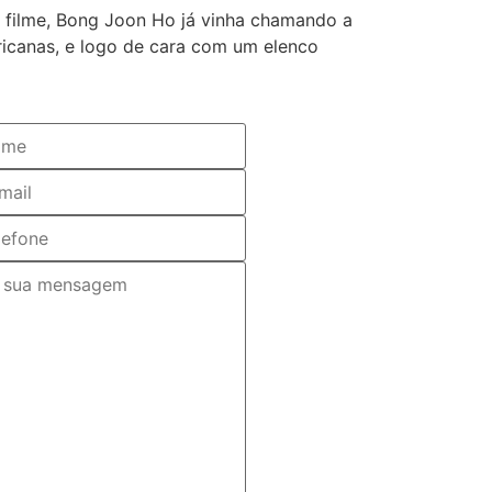
or filme, Bong Joon Ho já vinha chamando a
icanas, e logo de cara com um elenco