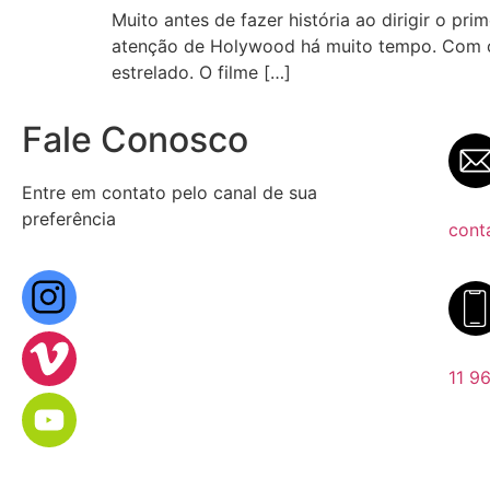
Muito antes de fazer história ao dirigir o p
atenção de Holywood há muito tempo. Com o
estrelado. O filme […]
Fale Conosco
Entre em contato pelo canal de sua
preferência
cont
11 9