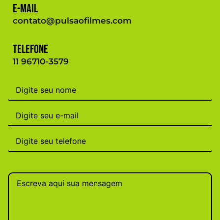
E-mail
contato@pulsaofilmes.com
Telefone
11 96710-3579