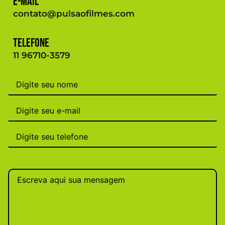
E-mail
contato@pulsaofilmes.com
Telefone
11 96710-3579