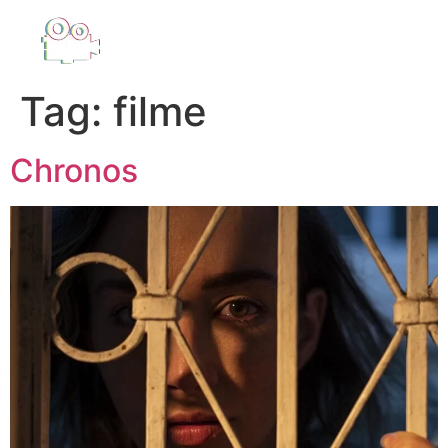
Tag:
filme
Chronos