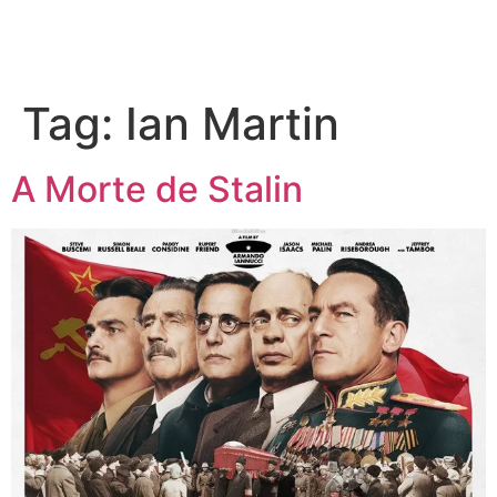
Tag:
Ian Martin
A Morte de Stalin