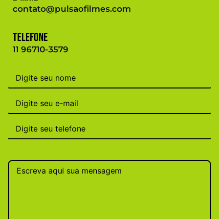
contato@pulsaofilmes.com
Telefone
11 96710-3579