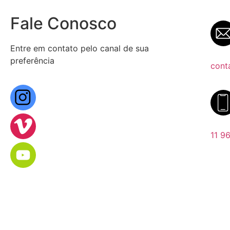
Fale Conosco
Entre em contato pelo canal de sua
preferência
cont
11 9