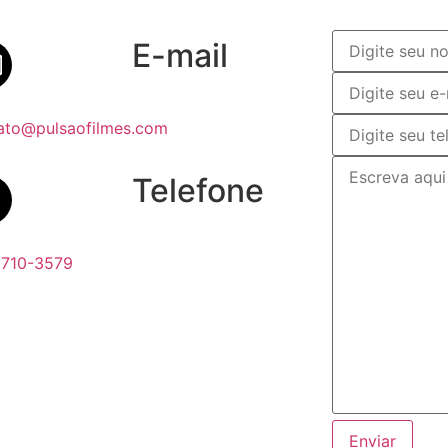
E-mail
ato@pulsaofilmes.com
Telefone
6710-3579