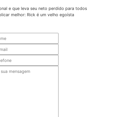
onal e que leva seu neto perdido para todos
licar melhor: Rick é um velho egoísta