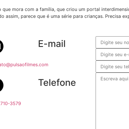
 que mora com a família, que criou um portal interdimensi
do assim, parece que é uma série para crianças. Precisa exp
E-mail
ato@pulsaofilmes.com
Telefone
6710-3579