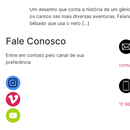
Um desenho que conta a história de um gênio
os cantos nas mais diversas aventuras. Falan
bêbado que usa o neto […]
Fale Conosco
Entre em contato pelo canal de sua
preferência
cont
11 9