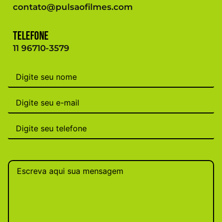
contato@pulsaofilmes.com
Telefone
11 96710-3579