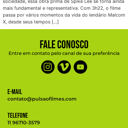
sociedade, essa obra prima de Spike Lee se torna ainda
mais fundamental e representativa. Com 3h22, o filme
passa por vários momentos da vida do lendário Malcom
X, desde seus tempos […]
Fale Conosco
Entre em contato pelo canal de sua preferência
E-mail
contato@pulsaofilmes.com
Telefone
11 96710-3579