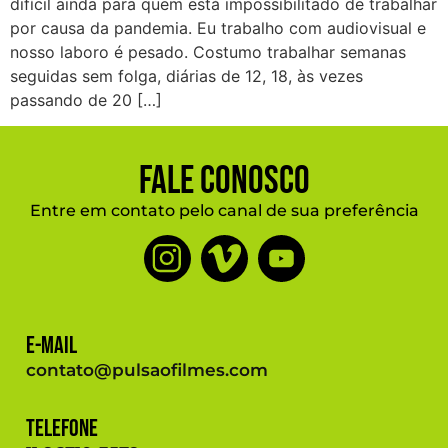
difícil ainda para quem está impossibilitado de trabalhar
por causa da pandemia. Eu trabalho com audiovisual e
nosso laboro é pesado. Costumo trabalhar semanas
seguidas sem folga, diárias de 12, 18, às vezes
passando de 20 […]
Fale Conosco
Entre em contato pelo canal de sua preferência
E-mail
contato@pulsaofilmes.com
Telefone