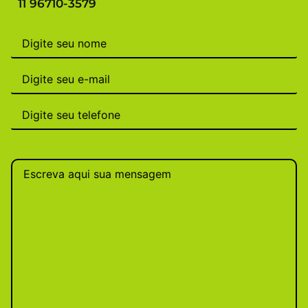
11 96710-3579